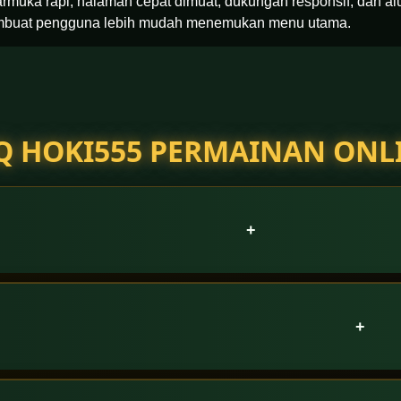
rmuka rapi, halaman cepat dimuat, dukungan responsif, dan a
buat pengguna lebih mudah menemukan menu utama.
Q HOKI555 PERMAINAN ONL
+
utamakan akses cepat, tampilan sederhana, dan pengalaman m
+
ormasi fitur, dan menu permainan dengan alur yang jelas sehin