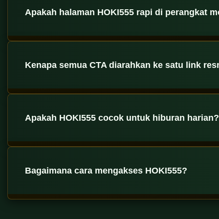
Apakah halaman HOKI555 rapi di perangkat m
Ya. Layout dibuat lebih lentur agar banner tidak terpoto
Kenapa semua CTA diarahkan ke satu link res
Agar pengguna tidak bingung memilih jalur akses. Semua
Apakah HOKI555 cocok untuk hiburan harian?
Cocok untuk pengguna yang mencari halaman permainan on
Bagaimana cara mengakses HOKI555?
Klik tombol login, daftar, atau akses sekarang pada ha