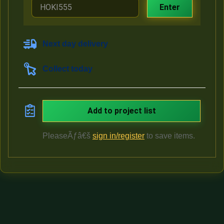
Enter
Next day delivery
Collect today
Add to project list
PleaseÃƒâ€š
sign in/register
to save items.