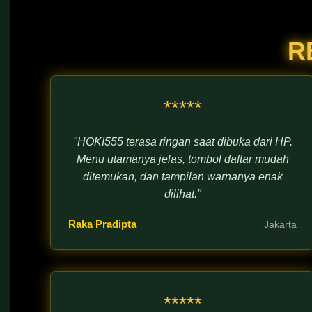
R
*****
"HOKI555 terasa ringan saat dibuka dari HP.
Menu utamanya jelas, tombol daftar mudah
ditemukan, dan tampilan warnanya enak
dilihat."
Raka Pradipta
Jakarta
*****