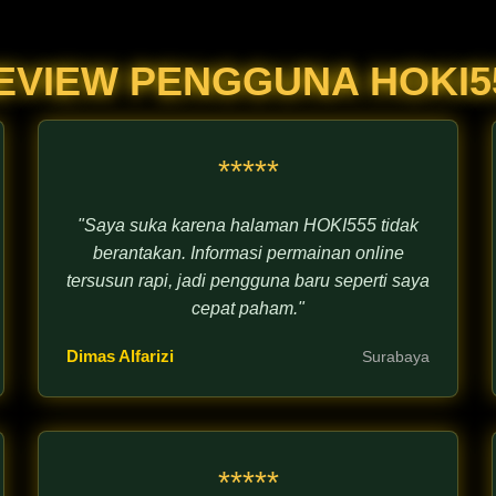
EVIEW PENGGUNA HOKI5
*****
"Saya suka karena halaman HOKI555 tidak
berantakan. Informasi permainan online
tersusun rapi, jadi pengguna baru seperti saya
cepat paham."
Dimas Alfarizi
Surabaya
*****