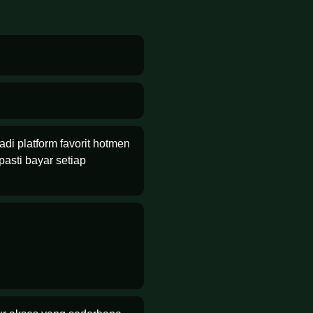
i platform favorit hotmen
pasti bayar setiap