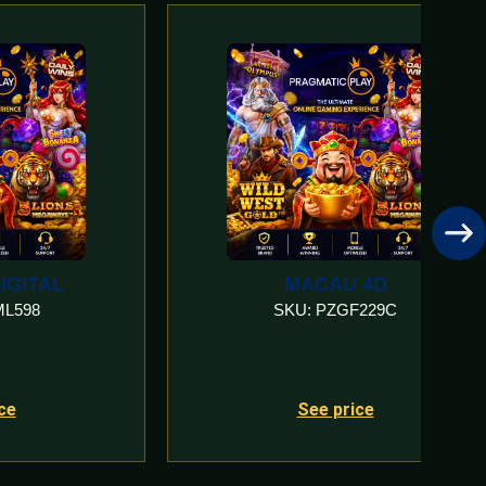
Nex
IGITAL
MACAU 4D
ML598
SKU: PZGF229C
ce
See price