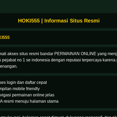
HOKI555 | Informasi Situs Resmi
I555
mati akses situs resmi bandar PERMAINAN ONLINE yang menjad
s pejabat no 1 se indonesia dengan reputasi terpercaya karena 
enangan.
ses login dan daftar cepat
mpilan mobile friendly
vigasi permainan online jelas
TA resmi menuju halaman utama