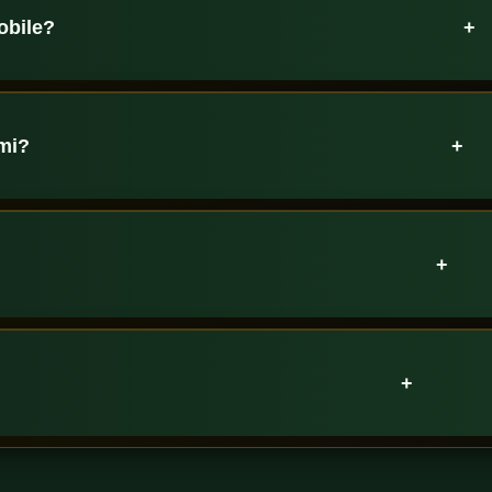
obile?
+
ng, kartu informasi tetap terbaca, dan tombol footer tidak menut
mi?
+
 tombol penting diarahkan ke halaman resmi HOKI555 untuk logi
+
line ringan, mudah dibaca, dan tidak rumit saat dibuka di sel
+
laman ini. Seluruh CTA sudah diarahkan ke link resmi yang sama