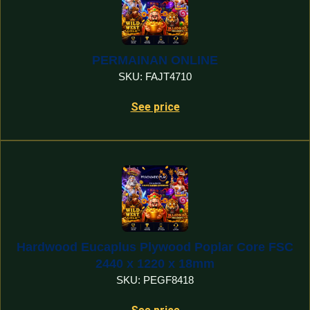
PERMAINAN ONLINE
SKU: FAJT4710
See price
Hardwood Eucaplus Plywood Poplar Core FSC
2440 x 1220 x 18mm
SKU: PEGF8418