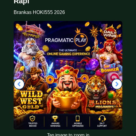
Rapi
Brankas HOKI555 2026
Tap image to zoom in