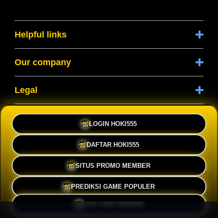
Helpful links
Our company
Legal
Company Information
LOGIN HOKI555
DAFTAR HOKI555
SITUS PROMO MEMBER
PREDIKSI GAME POPULER
Â© 2026 HOKI555 / DATOK STRF
LIVE CHAT HOKI555