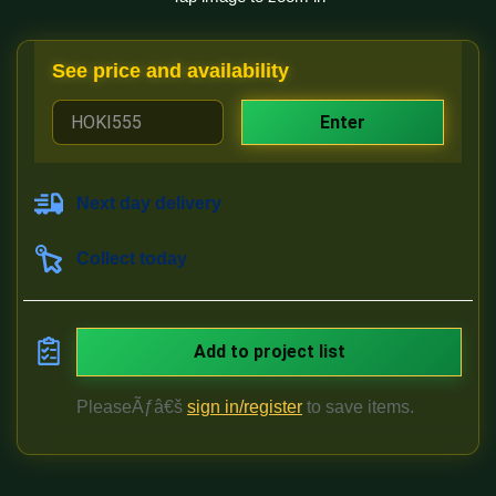
See price and availability
Enter
Next day delivery
Collect today
Add to project list
PleaseÃƒâ€š
sign in/register
to save items.