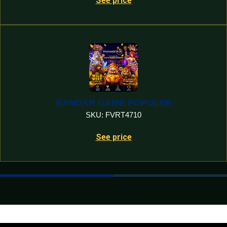
See price
BANDAR GAME POPULER
SKU: FVRT4710
See price