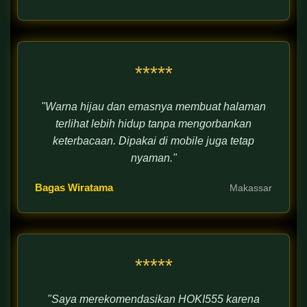
*****
"Warna hijau dan emasnya membuat halaman
terlihat lebih hidup tanpa mengorbankan
keterbacaan. Dipakai di mobile juga tetap
nyaman."
Bagas Wiratama
Makassar
*****
"Saya merekomendasikan HOKI555 karena