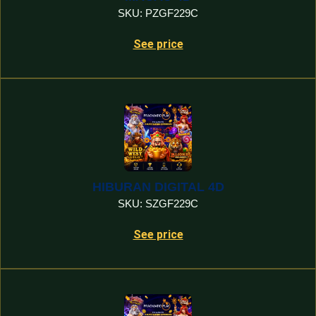
SKU: PZGF229C
See price
HIBURAN DIGITAL 4D
SKU: SZGF229C
See price