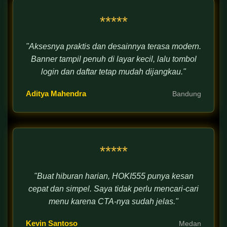
*****
"Aksesnya praktis dan desainnya terasa modern.
Banner tampil penuh di layar kecil, lalu tombol
login dan daftar tetap mudah dijangkau."
Aditya Mahendra
Bandung
*****
"Buat hiburan harian, HOKI555 punya kesan
cepat dan simpel. Saya tidak perlu mencari-cari
menu karena CTA-nya sudah jelas."
Kevin Santoso
Medan