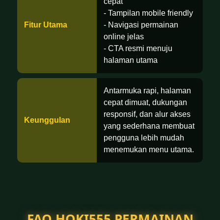
cepat
- Tampilan mobile friendly
Fitur Utama
- Navigasi permainan
online jelas
- CTA resmi menuju
halaman utama
Antarmuka rapi, halaman
cepat dimuat, dukungan
responsif, dan alur akses
Keunggulan
yang sederhana membuat
pengguna lebih mudah
menemukan menu utama.
FAQ HOKI555 PERMAINAN