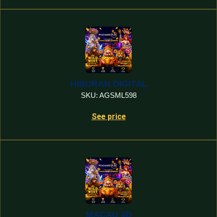
HIBURAN DIGITAL
SKU: AGSML598
See price
MACAU 4D