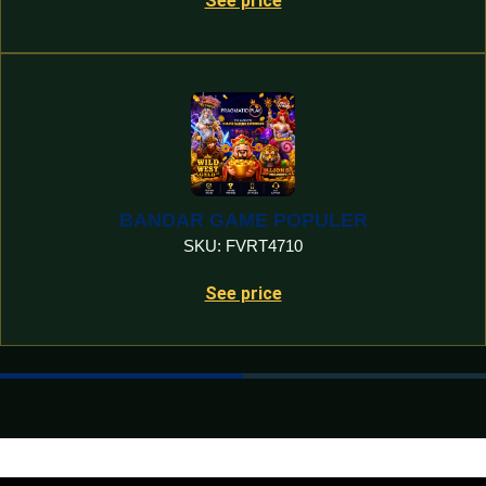
See price
BANDAR GAME POPULER
SKU: FVRT4710
See price