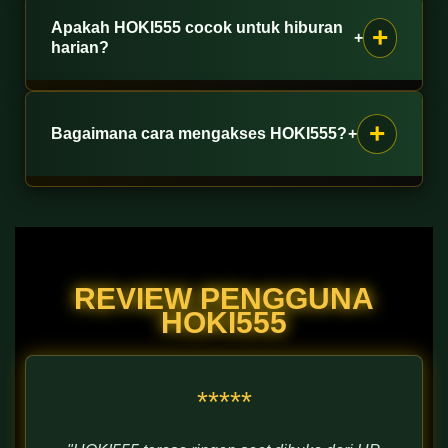
utama.
Agar pengguna tidak bingung memilih jalur
Apakah HOKI555 cocok untuk hiburan
+
akses. Semua tombol penting diarahkan ke
harian?
halaman resmi HOKI555 untuk login, daftar,
dan melanjutkan aktivitas.
Cocok untuk pengguna yang mencari
Bagaimana cara mengakses HOKI555?
+
halaman permainan online ringan, mudah
dibaca, dan tidak rumit saat dibuka di sela
aktivitas harian.
Klik tombol login, daftar, atau akses sekarang
pada halaman ini. Seluruh CTA sudah
diarahkan ke link resmi yang sama.
REVIEW PENGGUNA
HOKI555
*****