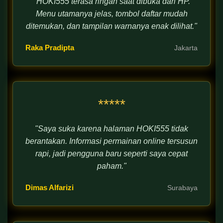
"HOKI555 terasa ringan saat dibuka dari HP.
Menu utamanya jelas, tombol daftar mudah
ditemukan, dan tampilan warnanya enak dilihat."
Raka Pradipta
Jakarta
*****
"Saya suka karena halaman HOKI555 tidak
berantakan. Informasi permainan online tersusun
rapi, jadi pengguna baru seperti saya cepat
paham."
Dimas Alfarizi
Surabaya