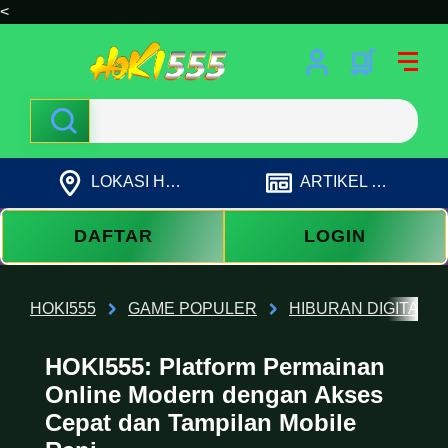
<
Search
LOKASI HOKI555
ARTIKEL HOKI555
DAFTAR
LOGIN
HOKI555
GAME POPULER
HIBURAN DIGITAL
HOKI555: Platform Permainan
Online Modern dengan Akses
Cepat dan Tampilan Mobile