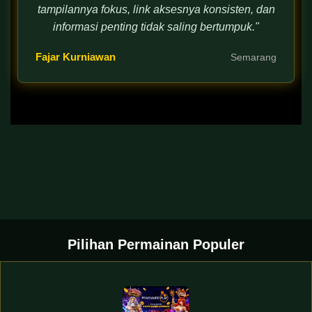
tampilannya fokus, link aksesnya konsisten, dan
informasi penting tidak saling bertumpuk."
Fajar Kurniawan
Semarang
Pilihan Permainan Populer