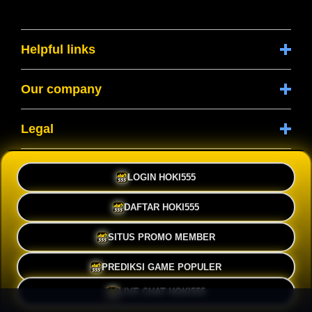
Helpful links
Our company
Legal
Company Information
LOGIN HOKI555
DAFTAR HOKI555
SITUS PROMO MEMBER
PREDIKSI GAME POPULER
Â© 2026 HOKI555 / DATOK STRF
LIVE CHAT HOKI555