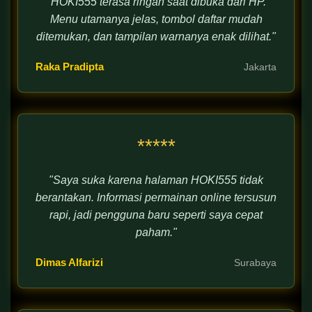
"HOKI555 terasa ringan saat dibuka dari HP.
Menu utamanya jelas, tombol daftar mudah
ditemukan, dan tampilan warnanya enak dilihat."
Raka Pradipta
Jakarta
*****
"Saya suka karena halaman HOKI555 tidak
berantakan. Informasi permainan online tersusun
rapi, jadi pengguna baru seperti saya cepat
paham."
Dimas Alfarizi
Surabaya