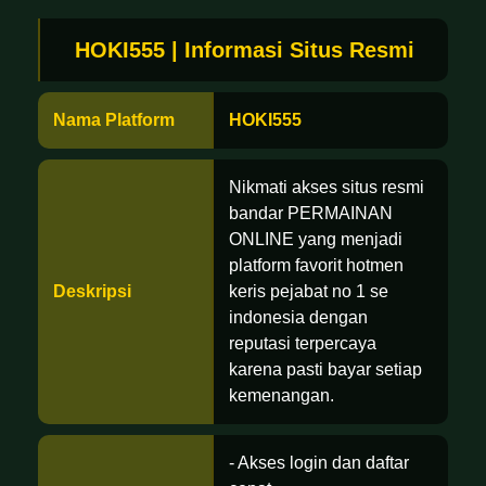
HOKI555 | Informasi Situs Resmi
Nama Platform
HOKI555
Nikmati akses situs resmi
bandar PERMAINAN
ONLINE yang menjadi
platform favorit hotmen
Deskripsi
keris pejabat no 1 se
indonesia dengan
reputasi terpercaya
karena pasti bayar setiap
kemenangan.
- Akses login dan daftar