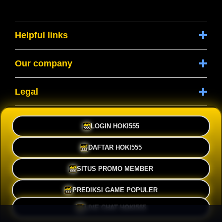
Helpful links
Our company
Legal
Company Information
LOGIN HOKI555
DAFTAR HOKI555
SITUS PROMO MEMBER
PREDIKSI GAME POPULER
Â© 2026 HOKI555 / DATOK STRF
LIVE CHAT HOKI555