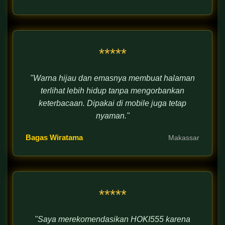
*****
"Warna hijau dan emasnya membuat halaman
terlihat lebih hidup tanpa mengorbankan
keterbacaan. Dipakai di mobile juga tetap
nyaman."
Bagas Wiratama
Makassar
*****
"Saya merekomendasikan HOKI555 karena