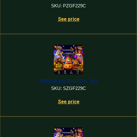
SKU: PZGF229C
See price
HIBURAN DIGITAL 4D
SKU: SZGF229C
See price