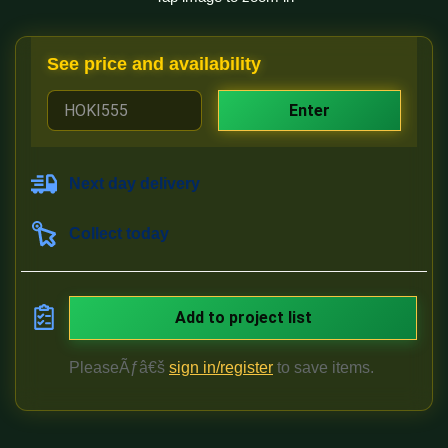
See price and availability
Enter
Next day delivery
Collect today
Add to project list
PleaseÃƒâ€š
sign in/register
to save items.