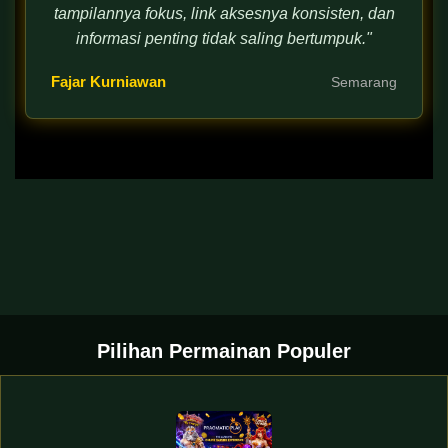
tampilannya fokus, link aksesnya konsisten, dan
informasi penting tidak saling bertumpuk."
Fajar Kurniawan
Semarang
Pilihan Permainan Populer