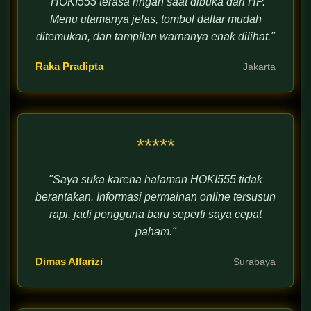
"HOKI555 terasa ringan saat dibuka dari HP.
Menu utamanya jelas, tombol daftar mudah
ditemukan, dan tampilan warnanya enak dilihat."
Raka Pradipta
Jakarta
*****
"Saya suka karena halaman HOKI555 tidak
berantakan. Informasi permainan online tersusun
rapi, jadi pengguna baru seperti saya cepat
paham."
Dimas Alfarizi
Surabaya