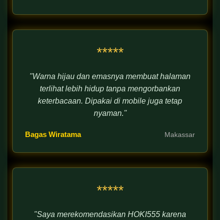
*****
"Warna hijau dan emasnya membuat halaman
terlihat lebih hidup tanpa mengorbankan
keterbacaan. Dipakai di mobile juga tetap
nyaman."
Bagas Wiratama
Makassar
*****
"Saya merekomendasikan HOKI555 karena