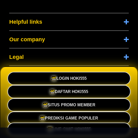
Helpful links
Our company
Legal
Company Information
LOGIN HOKI555
DAFTAR HOKI555
SITUS PROMO MEMBER
PREDIKSI GAME POPULER
Â© 2026 HOKI555 / DATOK STRF
LIVE CHAT HOKI555