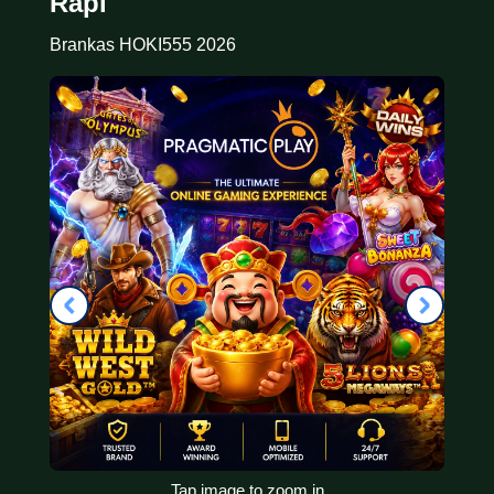
Rapi
Brankas HOKI555 2026
Tap image to zoom in