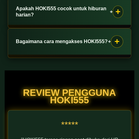
utama.
Agar pengguna tidak bingung memilih jalur
Apakah HOKI555 cocok untuk hiburan
+
akses. Semua tombol penting diarahkan ke
harian?
halaman resmi HOKI555 untuk login, daftar,
dan melanjutkan aktivitas.
Cocok untuk pengguna yang mencari
Bagaimana cara mengakses HOKI555?
+
halaman permainan online ringan, mudah
dibaca, dan tidak rumit saat dibuka di sela
aktivitas harian.
Klik tombol login, daftar, atau akses sekarang
pada halaman ini. Seluruh CTA sudah
diarahkan ke link resmi yang sama.
REVIEW PENGGUNA
HOKI555
*****