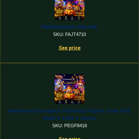
PERMAINAN ONLINE
SKU: FAJT4710
See price
Hardwood Eucaplus Plywood Poplar Core FSC
2440 x 1220 x 18mm
SKU: PEGF8418