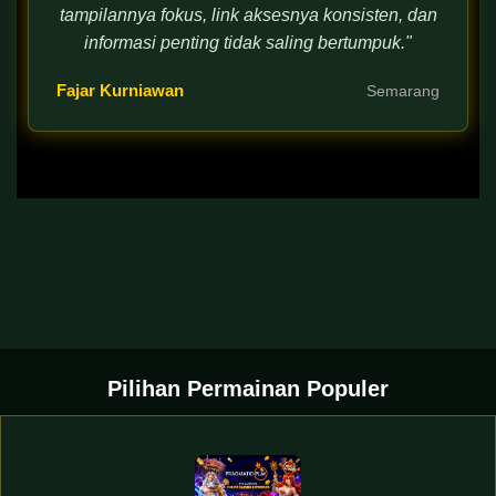
tampilannya fokus, link aksesnya konsisten, dan
informasi penting tidak saling bertumpuk."
Fajar Kurniawan
Semarang
Pilihan Permainan Populer