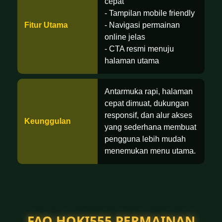
cepat
- Tampilan mobile friendly
Fitur Utama
- Navigasi permainan
online jelas
- CTA resmi menuju
halaman utama
Antarmuka rapi, halaman
cepat dimuat, dukungan
responsif, dan alur akses
Keunggulan
yang sederhana membuat
pengguna lebih mudah
menemukan menu utama.
FAQ HOKI555 PERMAINAN