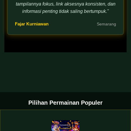
tampilannya fokus, link aksesnya konsisten, dan
informasi penting tidak saling bertumpuk."
Fajar Kurniawan
Semarang
Pilihan Permainan Populer