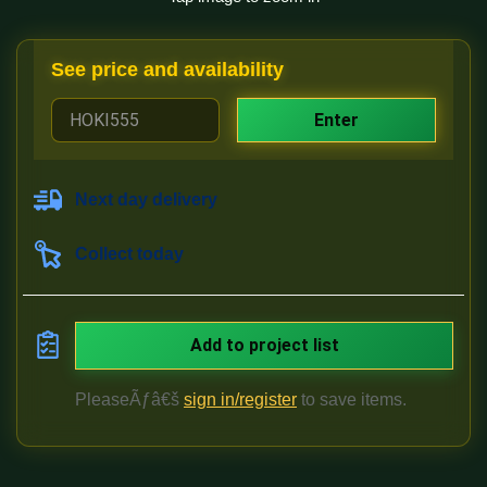
See price and availability
Enter
Next day delivery
Collect today
Add to project list
PleaseÃƒâ€š
sign in/register
to save items.