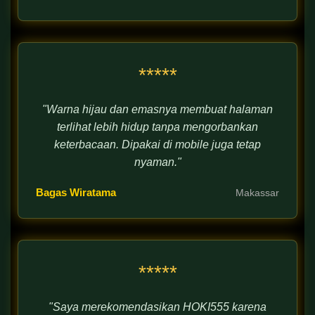
*****
"Warna hijau dan emasnya membuat halaman
terlihat lebih hidup tanpa mengorbankan
keterbacaan. Dipakai di mobile juga tetap
nyaman."
Bagas Wiratama
Makassar
*****
"Saya merekomendasikan HOKI555 karena