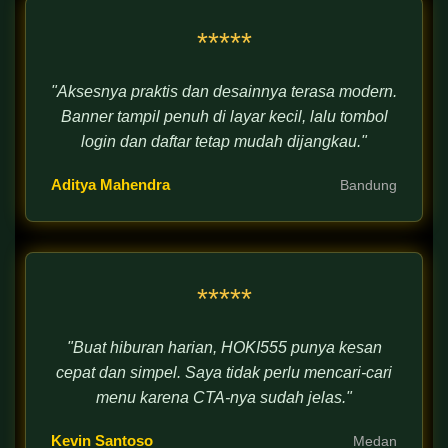
*****
"Aksesnya praktis dan desainnya terasa modern.
Banner tampil penuh di layar kecil, lalu tombol
login dan daftar tetap mudah dijangkau."
Aditya Mahendra
Bandung
*****
"Buat hiburan harian, HOKI555 punya kesan
cepat dan simpel. Saya tidak perlu mencari-cari
menu karena CTA-nya sudah jelas."
Kevin Santoso
Medan