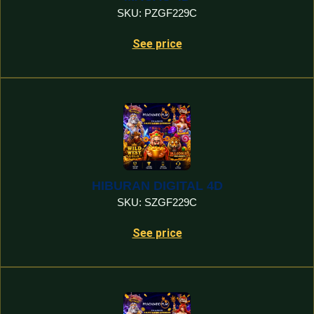
SKU: PZGF229C
See price
HIBURAN DIGITAL 4D
SKU: SZGF229C
See price