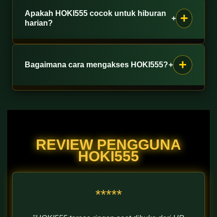
utama.
Agar pengguna tidak bingung memilih jalur
Apakah HOKI555 cocok untuk hiburan
+
akses. Semua tombol penting diarahkan ke
harian?
halaman resmi HOKI555 untuk login, daftar,
dan melanjutkan aktivitas.
Cocok untuk pengguna yang mencari
Bagaimana cara mengakses HOKI555?
+
halaman permainan online ringan, mudah
dibaca, dan tidak rumit saat dibuka di sela
aktivitas harian.
Klik tombol login, daftar, atau akses sekarang
pada halaman ini. Seluruh CTA sudah
diarahkan ke link resmi yang sama.
REVIEW PENGGUNA
HOKI555
*****