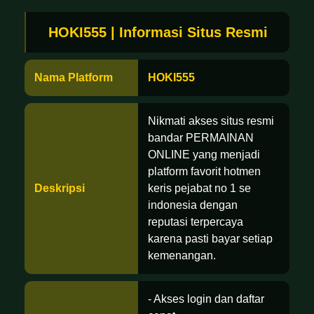
HOKI555 | Informasi Situs Resmi
Nama Platform
HOKI555
Nikmati akses situs resmi
bandar PERMAINAN
ONLINE yang menjadi
platform favorit hotmen
Deskripsi
keris pejabat no 1 se
indonesia dengan
reputasi terpercaya
karena pasti bayar setiap
kemenangan.
- Akses login dan daftar