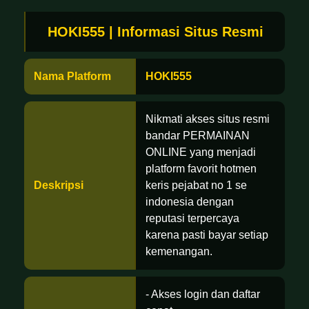
HOKI555 | Informasi Situs Resmi
Nama Platform
HOKI555
Nikmati akses situs resmi
bandar PERMAINAN
ONLINE yang menjadi
platform favorit hotmen
Deskripsi
keris pejabat no 1 se
indonesia dengan
reputasi terpercaya
karena pasti bayar setiap
kemenangan.
- Akses login dan daftar