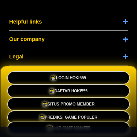
Helpful links
Our company
Legal
Company Information
LOGIN HOKI555
DAFTAR HOKI555
SITUS PROMO MEMBER
PREDIKSI GAME POPULER
Â© 2026 HOKI555 / DATOK STRF
LIVE CHAT HOKI555