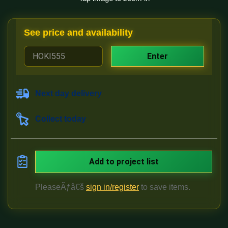
See price and availability
Enter
Next day delivery
Collect today
Add to project list
PleaseÃƒâ€š
sign in/register
to save items.