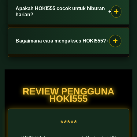
utama.
Agar pengguna tidak bingung memilih jalur
Apakah HOKI555 cocok untuk hiburan
+
akses. Semua tombol penting diarahkan ke
harian?
halaman resmi HOKI555 untuk login, daftar,
dan melanjutkan aktivitas.
Cocok untuk pengguna yang mencari
Bagaimana cara mengakses HOKI555?
+
halaman permainan online ringan, mudah
dibaca, dan tidak rumit saat dibuka di sela
aktivitas harian.
Klik tombol login, daftar, atau akses sekarang
pada halaman ini. Seluruh CTA sudah
diarahkan ke link resmi yang sama.
REVIEW PENGGUNA
HOKI555
*****