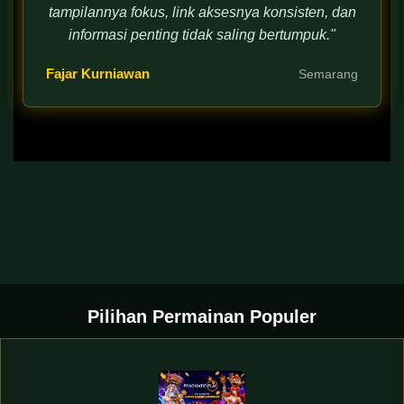
tampilannya fokus, link aksesnya konsisten, dan
informasi penting tidak saling bertumpuk."
Fajar Kurniawan
Semarang
Pilihan Permainan Populer