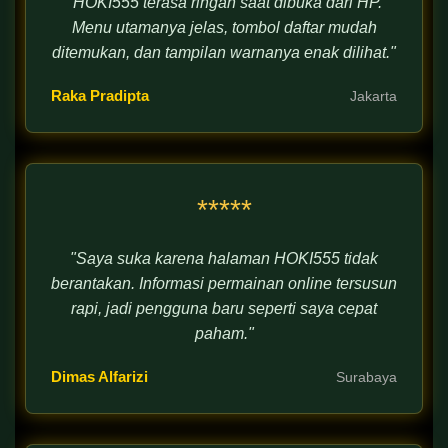
"HOKI555 terasa ringan saat dibuka dari HP.
Menu utamanya jelas, tombol daftar mudah
ditemukan, dan tampilan warnanya enak dilihat."
Raka Pradipta
Jakarta
*****
"Saya suka karena halaman HOKI555 tidak
berantakan. Informasi permainan online tersusun
rapi, jadi pengguna baru seperti saya cepat
paham."
Dimas Alfarizi
Surabaya