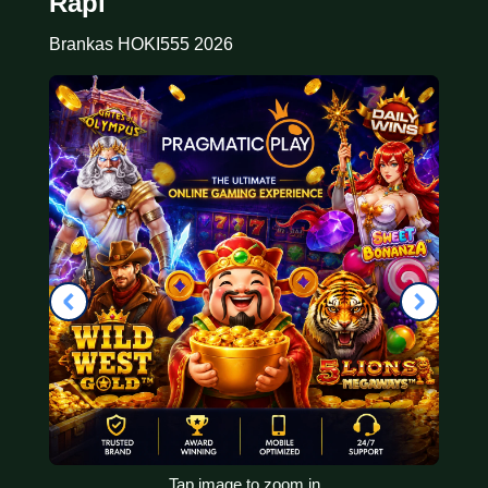
Rapi
Brankas HOKI555 2026
Tap image to zoom in