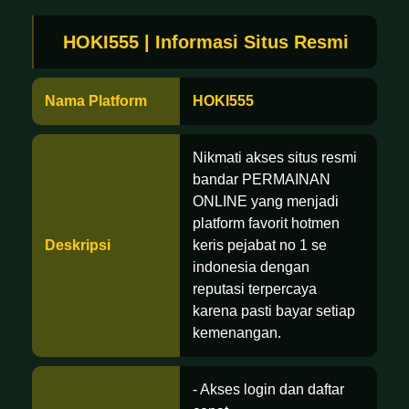
HOKI555 | Informasi Situs Resmi
Nama Platform
HOKI555
Nikmati akses situs resmi
bandar PERMAINAN
ONLINE yang menjadi
platform favorit hotmen
Deskripsi
keris pejabat no 1 se
indonesia dengan
reputasi terpercaya
karena pasti bayar setiap
kemenangan.
- Akses login dan daftar