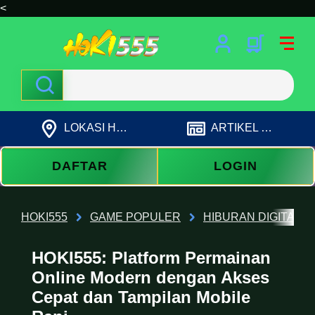
<
Search
LOKASI HOKI555
ARTIKEL HOKI555
DAFTAR
LOGIN
HOKI555
GAME POPULER
HIBURAN DIGITAL
HOKI555: Platform Permainan
Online Modern dengan Akses
Cepat dan Tampilan Mobile