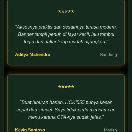
*****
"Aksesnya praktis dan desainnya terasa modern.
Banner tampil penuh di layar kecil, lalu tombol
login dan daftar tetap mudah dijangkau."
Aditya Mahendra
Bandung
*****
"Buat hiburan harian, HOKI555 punya kesan
cepat dan simpel. Saya tidak perlu mencari-cari
menu karena CTA-nya sudah jelas."
Kevin Santoso
Medan