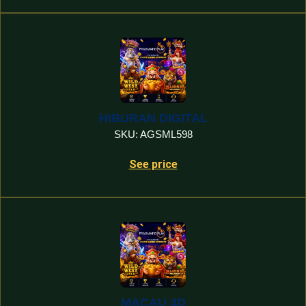
HIBURAN DIGITAL
SKU: AGSML598
See price
MACAU 4D