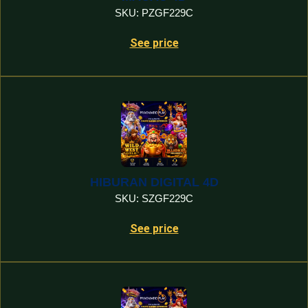
SKU: PZGF229C
See price
HIBURAN DIGITAL 4D
SKU: SZGF229C
See price