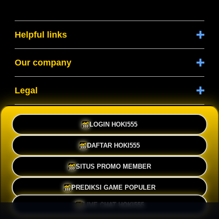
Helpful links
Our company
Legal
Company Information
LOGIN HOKI555
DAFTAR HOKI555
SITUS PROMO MEMBER
PREDIKSI GAME POPULER
Â© 2026 HOKI555 / DATOK STRF
LIVE CHAT HOKI555