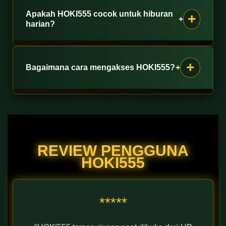
utama.
Agar pengguna tidak bingung memilih jalur
Apakah HOKI555 cocok untuk hiburan
+
akses. Semua tombol penting diarahkan ke
harian?
halaman resmi HOKI555 untuk login, daftar,
dan melanjutkan aktivitas.
Cocok untuk pengguna yang mencari
Bagaimana cara mengakses HOKI555?
+
halaman permainan online ringan, mudah
dibaca, dan tidak rumit saat dibuka di sela
aktivitas harian.
Klik tombol login, daftar, atau akses sekarang
pada halaman ini. Seluruh CTA sudah
diarahkan ke link resmi yang sama.
REVIEW PENGGUNA
HOKI555
*****