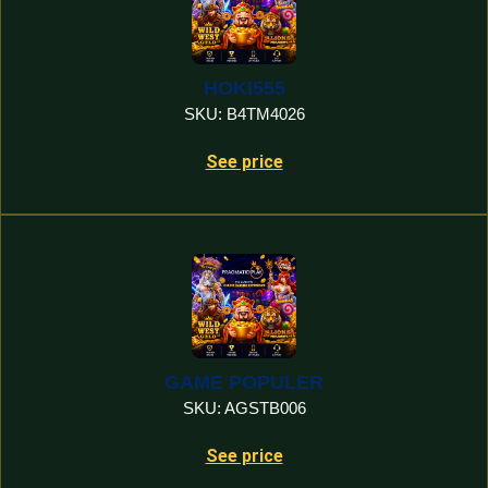
HOKI555
SKU: B4TM4026
See price
GAME POPULER
SKU: AGSTB006
See price