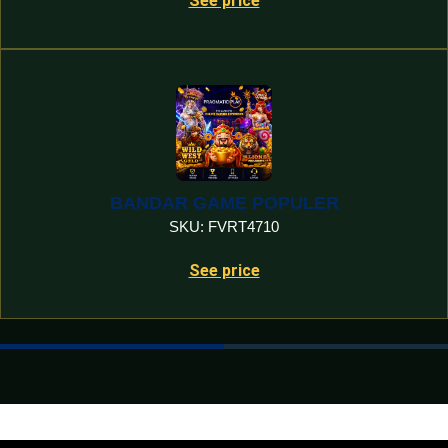
See price
BANDAR GAME POPULER
SKU: FVRT4710
See price