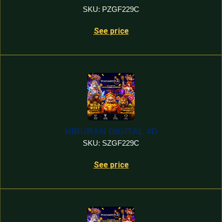
SKU: PZGF229C
See price
HIBURAN DIGITAL 4D
SKU: SZGF229C
See price