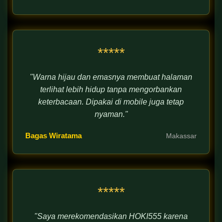
*****
"Warna hijau dan emasnya membuat halaman
terlihat lebih hidup tanpa mengorbankan
keterbacaan. Dipakai di mobile juga tetap
nyaman."
Bagas Wiratama
Makassar
*****
"Saya merekomendasikan HOKI555 karena