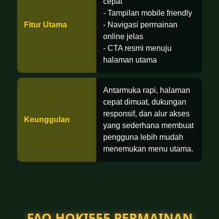
cepat
- Tampilan mobile friendly
Fitur Utama
- Navigasi permainan
online jelas
- CTA resmi menuju
halaman utama
Antarmuka rapi, halaman
cepat dimuat, dukungan
responsif, dan alur akses
Keunggulan
yang sederhana membuat
pengguna lebih mudah
menemukan menu utama.
FAQ HOKI555 PERMAINAN