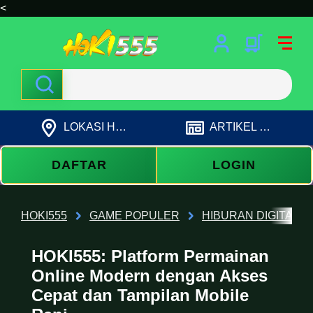
<
Search
LOKASI HOKI555
ARTIKEL HOKI555
DAFTAR
LOGIN
HOKI555
GAME POPULER
HIBURAN DIGITAL
HOKI555: Platform Permainan
Online Modern dengan Akses
Cepat dan Tampilan Mobile