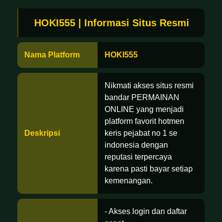
HOKI555 | Informasi Situs Resmi
Nama Platform
HOKI555
Nikmati akses situs resmi
bandar PERMAINAN
ONLINE yang menjadi
platform favorit hotmen
Deskripsi
keris pejabat no 1 se
indonesia dengan
reputasi terpercaya
karena pasti bayar setiap
kemenangan.
- Akses login dan daftar