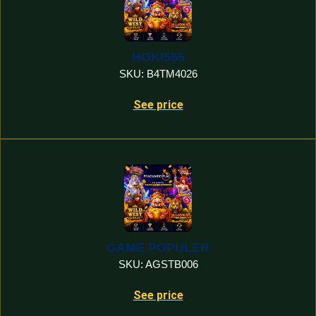
HOKI555
SKU: B4TM4026
See price
GAME POPULER
SKU: AGSTB006
See price